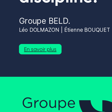
Groupe BELD.
Léo DOLMAZON | Étienne BOUQUET
En savoir plus