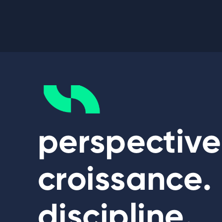
perspective
croissance.
discipline.